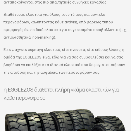
ανταποκρίνονται στις πιο απαιτητικές συνθήκες εργασίας.
Διαθέτουμε ελαστικά για όλους τους τύπους και μοντέλα
περονοφόρων, καλύπτοντας κάθε ανάγκη, από βαρέως τύπου
εφαρμογές έως ειδικά ελαστικά για συγκεκριμένα περιβάλλοντα (π.χ.,
αντιολισθητικά, non-marking).
Είτε ψάχνετε συμπαγή ελαστικά, είτε πνευστά, είτε ειδικές λύσεις, η
ομάδα της EGGLEZOS είναι εδώ για να σας συμβουλεύσει και να σας
βοηθήσει να επιλέξετε τα ιδανικά ελαστικά που θα μεγιστοποιήσουν
την απόδοση και την ασφάλεια των περονοφόρων σας.
η
EGGLEZOS
διαθέτει πλήρη γκάμα ελαστικών για
κάθε περονοφόρο.