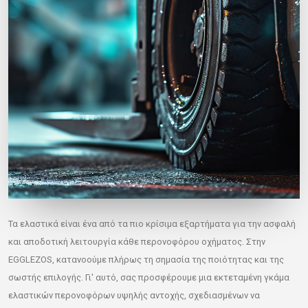
Τα ελαστικά είναι ένα από τα πιο κρίσιμα εξαρτήματα για την ασφαλή
και αποδοτική λειτουργία κάθε περονοφόρου οχήματος. Στην
EGGLEZOS, κατανοούμε πλήρως τη σημασία της ποιότητας και της
σωστής επιλογής. Γι' αυτό, σας προσφέρουμε μια εκτεταμένη γκάμα
ελαστικών περονοφόρων υψηλής αντοχής, σχεδιασμένων να