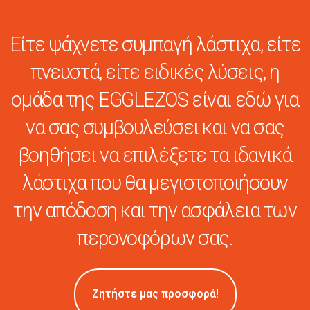
Είτε ψάχνετε συμπαγή λάστιχα, είτε
πνευστά, είτε ειδικές λύσεις, η
ομάδα της EGGLEZOS είναι εδώ για
να σας συμβουλεύσει και να σας
βοηθήσει να επιλέξετε τα ιδανικά
λάστιχα που θα μεγιστοποιήσουν
την απόδοση και την ασφάλεια των
περονοφόρων σας.
Ζητήστε μας προσφορά!