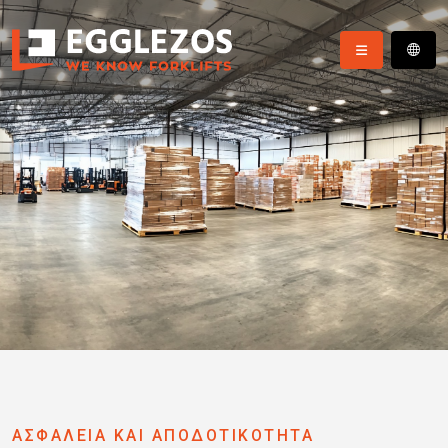
ΑΣΦΑΛΕΙΑ ΚΑΙ ΑΠΟΔΟΤΙΚΟΤΗΤΑ